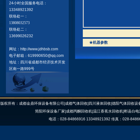
24小时全国服务电话：
13348921392
联络处一：
13808032573
联络处二：
13699026232
★机器参数
网址：http://www.jdhbsb.com
电子邮箱：619990650@qq.com
地址：四川省成都市经济技术开发
区南一路999号
版权所有：成都金鼎环保设备有限公司|成都气体回收|四川液体回收|德阳气体回收设备
简阳环保设备厂家|成都丙酮回收机|温江香蕉水回收机|郫县白电
电话：028-84866916 13348921392 传真：028-8486