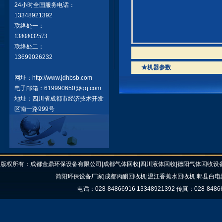
24小时全国服务电话：
13348921392
联络处一：
13808032573
联络处二：
13699026232
★机器参数
网址：http://www.jdhbsb.com
电子邮箱：619990650@qq.com
地址：四川省成都市经济技术开发
区南一路999号
版权所有：成都金鼎环保设备有限公司|成都气体回收|四川液体回收|德阳气体回收设备
简阳环保设备厂家|成都丙酮回收机|温江香蕉水回收机|郫县白电
电话：028-84866916 13348921392 传真：028-8486