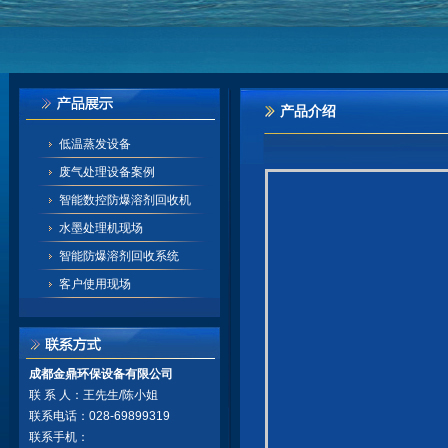
产品介绍
低温蒸发设备
废气处理设备案例
智能数控防爆溶剂回收机
水墨处理机现场
智能防爆溶剂回收系统
客户使用现场
成都金鼎环保设备有限公司
联 系 人：王先生/陈小姐
联系电话：028-69899319
联系手机：