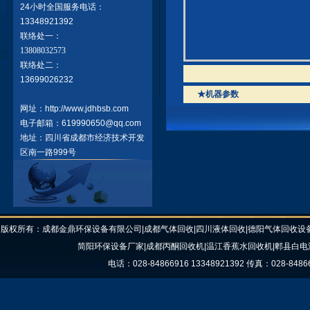
24小时全国服务电话：
13348921392
联络处一：
13808032573
联络处二：
13699026232
★机器参数
网址：http://www.jdhbsb.com
电子邮箱：619990650@qq.com
地址：四川省成都市经济技术开发
区南一路999号
版权所有：成都金鼎环保设备有限公司|成都气体回收|四川液体回收|德阳气体回收设备
简阳环保设备厂家|成都丙酮回收机|温江香蕉水回收机|郫县白电
电话：028-84866916 13348921392 传真：028-8486